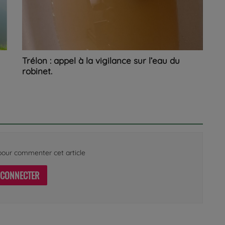
Trélon : appel à la vigilance sur l’eau du
robinet.
our commenter cet article
 CONNECTER