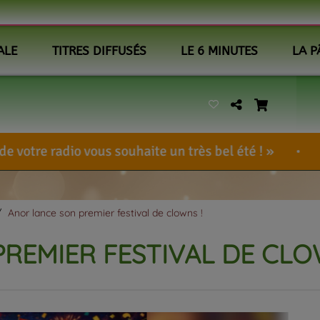
ALE
TITRES DIFFUSÉS
LE 6 MINUTES
LA P
s souhaite un très bel été !
BennieUlcem
-
Anor lance son premier festival de clowns !
REMIER FESTIVAL DE CLO