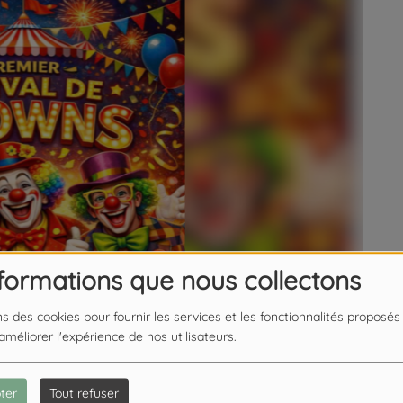
nformations que nous collectons
ns des cookies pour fournir les services et les fonctionnalités proposés
 améliorer l'expérience de nos utilisateurs.
ter
Tout refuser