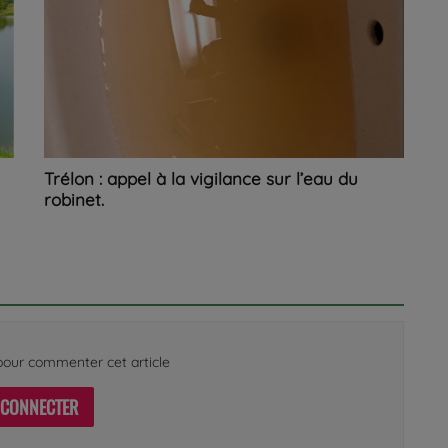
Trélon : appel à la vigilance sur l’eau du
robinet.
our commenter cet article
 CONNECTER