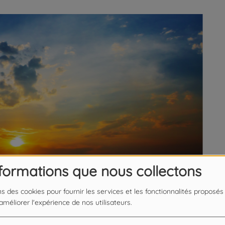
nformations que nous collectons
ns des cookies pour fournir les services et les fonctionnalités proposés
 améliorer l'expérience de nos utilisateurs.