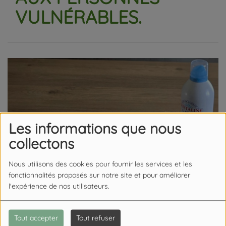
VULNÉRABLES.
Les informations que nous
collectons
Nous utilisons des cookies pour fournir les services et les
fonctionnalités proposés sur notre site et pour améliorer
l'expérience de nos utilisateurs.
Tout accepter
Tout refuser