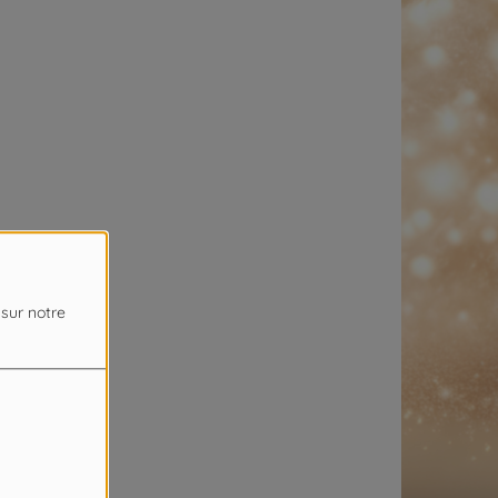
 sur notre