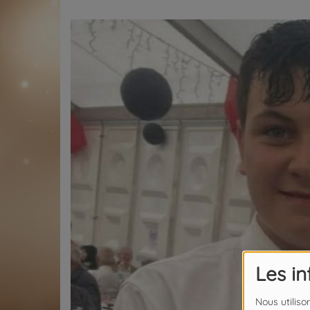
Les i
Nous utiliso