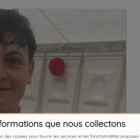
nformations que nous collectons
ns des cookies pour fournir les services et les fonctionnalités proposés