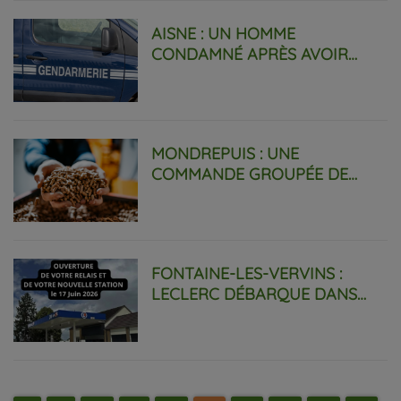
AISNE : UN HOMME
CONDAMNÉ APRÈS AVOIR
ABANDONNÉ SES ANIMAUX
PENDANT PRÈS D’UN MOIS.
MONDREPUIS : UNE
COMMANDE GROUPÉE DE
PELLETS POUR FAIRE
BAISSER LA FACTURE.
FONTAINE-LES-VERVINS :
LECLERC DÉBARQUE DANS
LA COMMUNE.