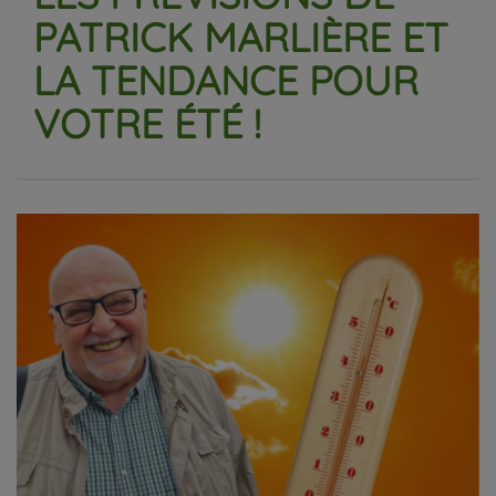
PATRICK MARLIÈRE ET
LA TENDANCE POUR
VOTRE ÉTÉ !