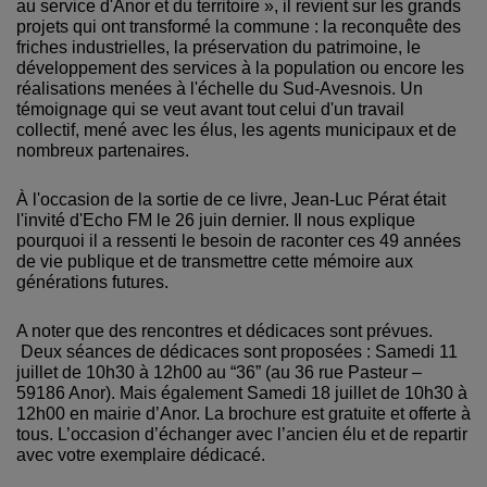
au service d'Anor et du territoire », il revient sur les grands
projets qui ont transformé la commune : la reconquête des
friches industrielles, la préservation du patrimoine, le
développement des services à la population ou encore les
réalisations menées à l'échelle du Sud-Avesnois. Un
témoignage qui se veut avant tout celui d'un travail
collectif, mené avec les élus, les agents municipaux et de
nombreux partenaires.
À l'occasion de la sortie de ce livre, Jean-Luc Pérat était
l'invité d'Echo FM le 26 juin dernier. Il nous explique
pourquoi il a ressenti le besoin de raconter ces 49 années
de vie publique et de transmettre cette mémoire aux
générations futures.
A noter que des rencontres et dédicaces sont prévues.
Deux séances de dédicaces sont proposées : Samedi 11
juillet de 10h30 à 12h00 au “36” (au 36 rue Pasteur –
59186 Anor). Mais également Samedi 18 juillet de 10h30 à
12h00 en mairie d’Anor. La brochure est gratuite et offerte à
tous. L’occasion d’échanger avec l’ancien élu et de repartir
avec votre exemplaire dédicacé.