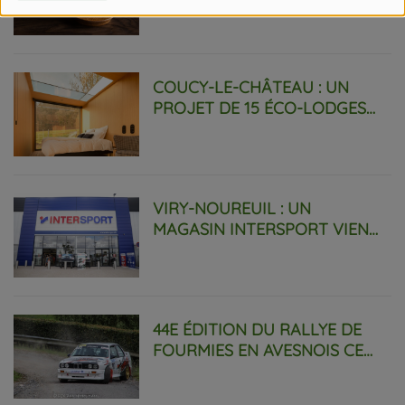
VIOLENCES FAMILIALES.
COUCY-LE-CHÂTEAU : UN
PROJET DE 15 ÉCO-LODGES
INSOLITES SE CONCRÉTISE.
VIRY-NOUREUIL : UN
MAGASIN INTERSPORT VIENT
D'OUVRIR SES PORTES.
44E ÉDITION DU RALLYE DE
FOURMIES EN AVESNOIS CE
WEEKEND.