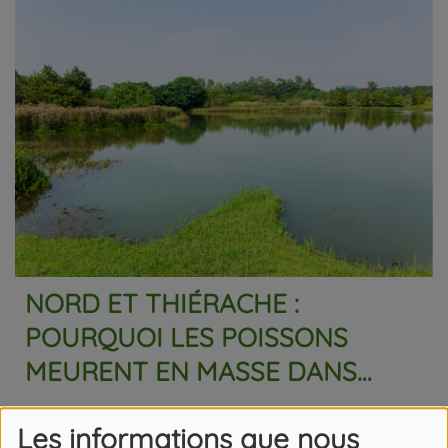
NORD ET THIÉRACHE :
POURQUOI LES POISSONS
MEURENT EN MASSE DANS
PLUSIEURS COURS D’EAU ?
Les informations que nous